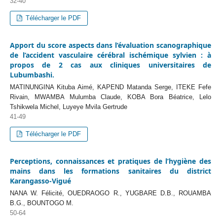
32-40
Télécharger le PDF
Apport du score aspects dans l’évaluation scanographique
de l’accident vasculaire cérébral ischémique sylvien : à
propos de 2 cas aux cliniques universitaires de
Lubumbashi.
MATINUNGINA Kituba Aimé, KAPEND Matanda Serge, ITEKE Fefe
Rivain, MWAMBA Mulumba Claude, KOBA Bora Béatrice, Lelo
Tshikwela Michel, Luyeye Mvila Gertrude
41-49
Télécharger le PDF
Perceptions, connaissances et pratiques de l’hygiène des
mains dans les formations sanitaires du district
Karangasso-Vigué
NANA W. Félicité, OUEDRAOGO R., YUGBARE D.B., ROUAMBA
B.G., BOUNTOGO M.
50-64