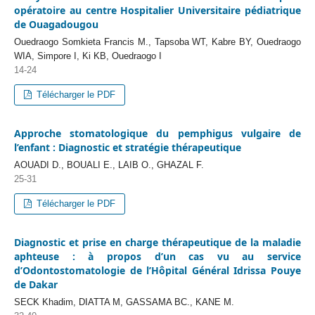
opératoire au centre Hospitalier Universitaire pédiatrique
de Ouagadougou
Ouedraogo Somkieta Francis M., Tapsoba WT, Kabre BY, Ouedraogo
WIA, Simpore I, Ki KB, Ouedraogo I
14-24
Télécharger le PDF
Approche stomatologique du pemphigus vulgaire de
l’enfant : Diagnostic et stratégie thérapeutique
AOUADI D., BOUALI E., LAIB O., GHAZAL F.
25-31
Télécharger le PDF
Diagnostic et prise en charge thérapeutique de la maladie
aphteuse : à propos d’un cas vu au service
d’Odontostomatologie de l’Hôpital Général Idrissa Pouye
de Dakar
SECK Khadim, DIATTA M, GASSAMA BC., KANE M.