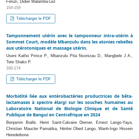
Feruzi, Didier Malamba-Lez
154-159
Télécharger le PDF
Tamponnement utérin avec le tamponneur intra-utérin à
Sommet Court, modèle Mbanzulu dans les atonies rebelles
aux utérotoniques et massage utérin.
Useni Katho Prince P., Mbanzulu Pita Nsonizau D., Mangbele J A.,
Tete Shako P.
160-174
Télécharger le PDF
Morbidité liée aux entérobactéries productrices de bêta-
lactamases à spectre élargi sur les souches humaines au
Laboratoire National de Biologie Clinique et de Santé
Publique de Bangui en Centrafrique en 2024
Benjamin Biallé, Henri Saint-Calvaire Diemer, Ernest Lango-Yaya,
Christian Maucler Pamatika, Hériter Obed Lango, Wanh-Ingo Hissein
Heredeibona