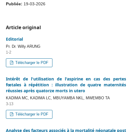
Publiée:
19-03-2026
Article original
Editorial
Pr. Dr. Willy ARUNG
1-2
Télécharger le PDF
Intérêt de l'utilisation de l'aspirine en cas des pertes
fœtales à répétition : illustration de quatre maternités
réussies après quatorze morts in utero
KADIMA MC, KADIMA LC, MBUYAMBA NKL, MWEMBO TA
3-13
Télécharger le PDF
Analyse des facteurs associés à la mortalité néonatale post