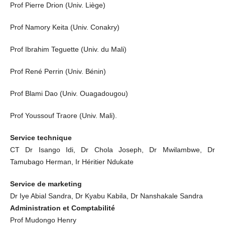
Prof Pierre Drion (Univ. Liège)
Prof Namory Keita (Univ. Conakry)
Prof Ibrahim Teguette (Univ. du Mali)
Prof René Perrin (Univ. Bénin)
Prof Blami Dao (Univ. Ouagadougou)
Prof Youssouf Traore (Univ. Mali).
Service technique
CT Dr Isango Idi, Dr Chola Joseph, Dr Mwilambwe, Dr
Tamubago Herman, Ir Héritier Ndukate
Service de marketing
Dr Iye Abial Sandra, Dr Kyabu Kabila, Dr Nanshakale Sandra
Administration et Comptabilité
Prof Mudongo Henry