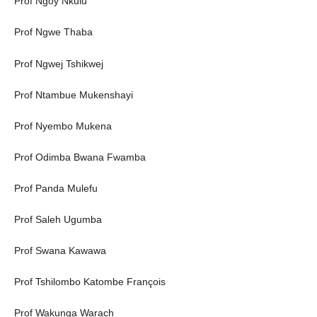
Prof Ngoy Nkulu
Prof Ngwe Thaba
Prof Ngwej Tshikwej
Prof Ntambue Mukenshayi
Prof Nyembo Mukena
Prof Odimba Bwana Fwamba
Prof Panda Mulefu
Prof Saleh Ugumba
Prof Swana Kawawa
Prof Tshilombo Katombe François
Prof Wakunga Warach