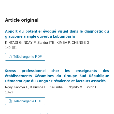
Article original
Apport du potentiel évoqué visuel dans le diagnostic du
glaucome à angle ouvert à Lubumbashi
KINTADI G, NDAY P, Sandra IYE, KIMBA P, CHENGE G
140-151
Télécharger le PDF
Stress professionnel chez les enseignants des
établissements Gécamines du Groupe Sud République
Démocratique du Congo : Prévalence et facteurs associés.
Ngoy Kapoya E, Kalumba C., Kalumba J., Ngindo M., Boton F.
10-27
Télécharger le PDF