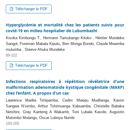
Télécharger le PDF
Hyperglycémie et mortalité chez les patients suivis pour
covid-19 en milieu hospitalier de Lubumbashi
Kisoka Kimbungu T., Hermann Tamubango Kitoko , Héritier Mundeke
Sangol, Foreman Mabala Kipulu, Ben Monga Bondo, Claude Mwamba
mulumba , Steeve Ahuka Mundeke
89-102
Télécharger le PDF
Infections respiratoires à répétition révélatrice d’une
malformation adenomatoide kystique congénitale (MAKP)
chez l’enfant. A propos d’un cas
Lawrence Madila Tshipamba, Cedric Mwepu Mudilanga, Kasim
Sangwa N’simbo, Arthur Tshimuanga Kabuamba, Christelle Babaka
Netshini, Gray Kanteng A Wakamb, Toni Lubala Kasole, Augustin
Mutombo Mulangu, Oscar Luboya Numbi
193-205