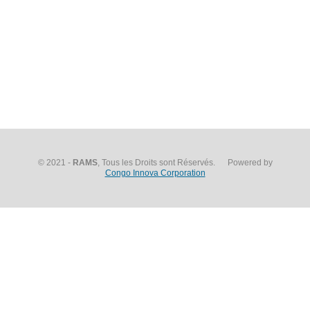
© 2021 -
RAMS
, Tous les Droits sont Réservés. Powered by
Congo Innova Corporation