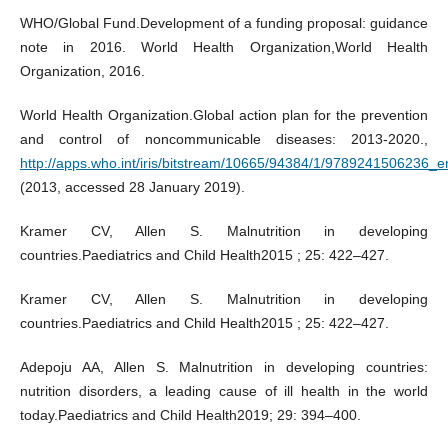
WHO/Global Fund.Development of a funding proposal: guidance
note in 2016. World Health Organization,World Health
Organization, 2016.
World Health Organization.Global action plan for the prevention
and control of noncommunicable diseases: 2013-2020.,
http://apps.who.int/iris/bitstream/10665/94384/1/9789241506236_e
(2013, accessed 28 January 2019).
Kramer CV, Allen S. Malnutrition in developing
countries.Paediatrics and Child Health2015 ; 25: 422–427.
Kramer CV, Allen S. Malnutrition in developing
countries.Paediatrics and Child Health2015 ; 25: 422–427.
Adepoju AA, Allen S. Malnutrition in developing countries:
nutrition disorders, a leading cause of ill health in the world
today.Paediatrics and Child Health2019; 29: 394–400.