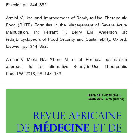
Elsevier, pp. 344–352.
Armini V. Use and Improvement of Ready-to-Use Therapeutic
Food (RUTF) Formulas in the Management of Severe Acute
Malnutrition. In: Ferranti P, Berry EM, Anderson JR
(eds)Encyclopedia of Food Security and Sustainability. Oxford:
Elsevier, pp. 344–352.
Armini V, Miele NA, Albero M, et al. Formula optimization
approach for an alternative Ready-to-Use Therapeutic
Food.LWT2018; 98: 148–153.