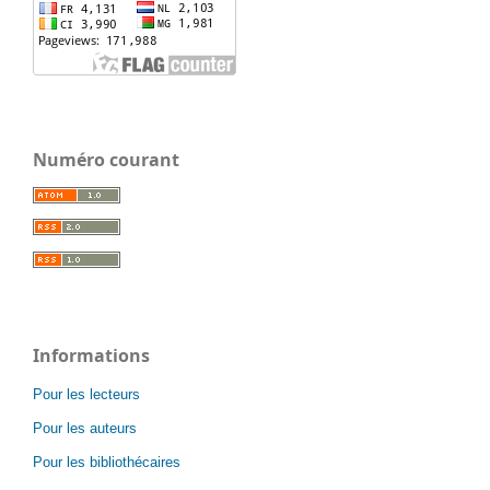
Numéro courant
Informations
Pour les lecteurs
Pour les auteurs
Pour les bibliothécaires