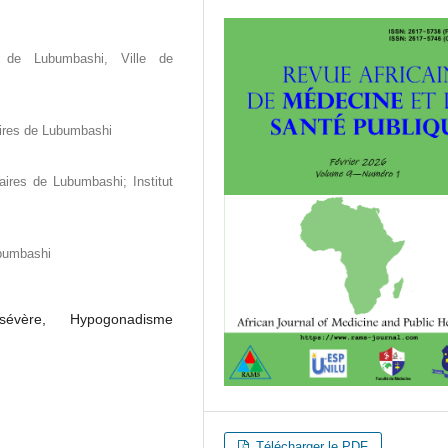
es de Lubumbashi, Ville de
aires de Lubumbashi
aires de Lubumbashi; Institut
ubumbashi
 sévère, Hypogonadisme
Télécharger le PDF