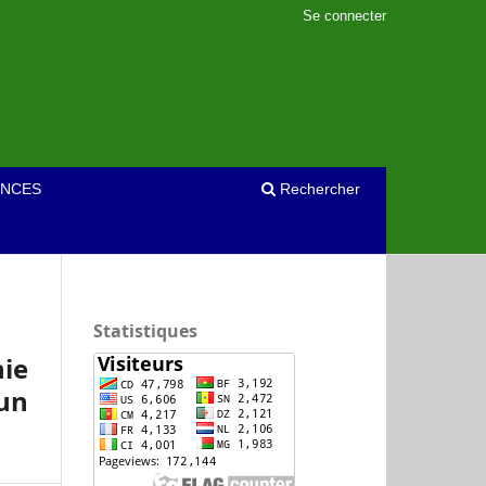
Se connecter
NCES
Rechercher
Statistiques
hie
’un