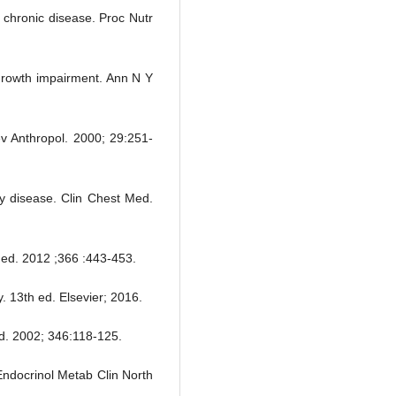
chronic disease. Proc Nutr
 growth impairment. Ann N Y
v Anthropol. 2000; 29:251-
ary disease. Clin Chest Med.
Med. 2012 ;366 :443-453.
. 13th ed. Elsevier; 2016.
. 2002; 346:118-125.
ndocrinol Metab Clin North