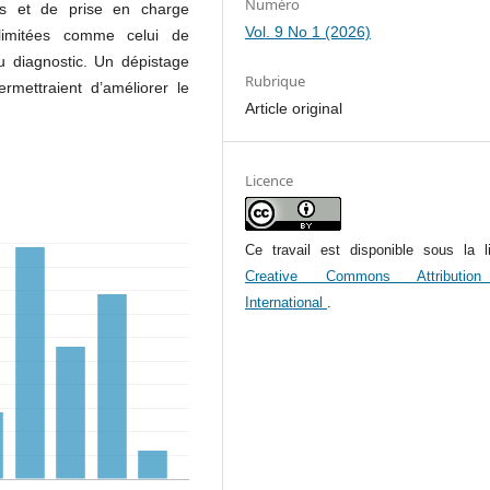
Numéro
ques et de prise en charge
Vol. 9 No 1 (2026)
limitées comme celui de
 diagnostic. Un dépistage
Rubrique
rmettraient d’améliorer le
Article original
Licence
Ce travail est disponible sous la l
Creative Commons Attributio
International
.