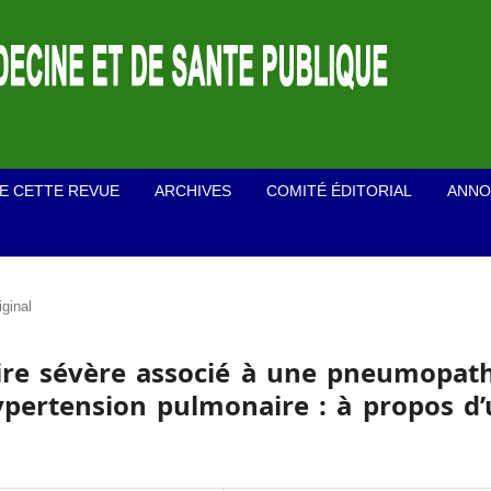
E CETTE REVUE
ARCHIVES
COMITÉ ÉDITORIAL
ANNO
iginal
aire sévère associé à une pneumopat
pertension pulmonaire : à propos d