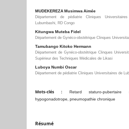
MUDEKEREZA Musimwa Aimée
Département de pédiatrie Cliniques Universitair
Lubumbashi, RD Congo
Kitungwa Muteba Fidel
Département de Gynéco-obstétrique Clinques Universit
Tamubango Kitoko Hermann
Département de Gynéco-obstétrique Clinques Universit
Supérieur des Techniques Médicales de Likasi
Luboya Numbi Oscar
Département de pédiatrie Cliniques Universitaires de L
Mots-clés :
Retard staturo-pubertaire
hypogonadotrope, pneumopathie chronique
Résumé