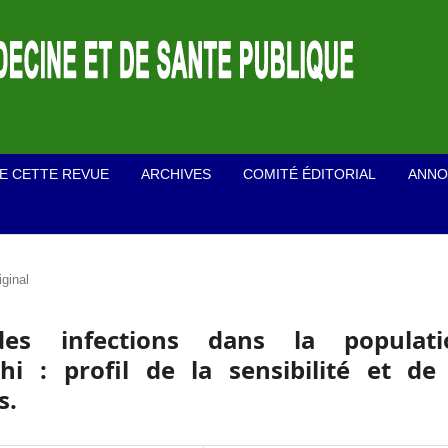
E CETTE REVUE
ARCHIVES
COMITÉ ÉDITORIAL
ANNO
iginal
 des infections dans la populati
i : profil de la sensibilité et de 
s.