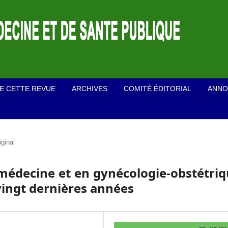
E CETTE REVUE
ARCHIVES
COMITÉ ÉDITORIAL
ANNO
iginal
 médecine et en gynécologie-obstétri
 vingt dernières années