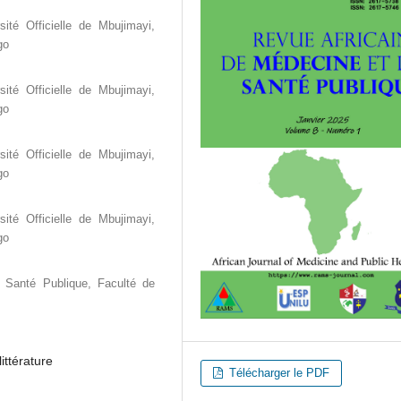
ité Officielle de Mbujimayi,
go
ité Officielle de Mbujimayi,
go
ité Officielle de Mbujimayi,
go
ité Officielle de Mbujimayi,
go
 Santé Publique, Faculté de
ittérature
Télécharger le PDF