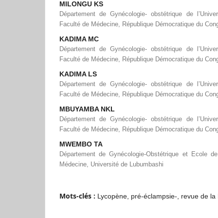
MILONGU KS
Département de Gynécologie- obstétrique de l’Univers
Faculté de Médecine, République Démocratique du Con
KADIMA MC
Département de Gynécologie- obstétrique de l’Univers
Faculté de Médecine, République Démocratique du Con
KADIMA LS
Département de Gynécologie- obstétrique de l’Univers
Faculté de Médecine, République Démocratique du Con
MBUYAMBA NKL
Département de Gynécologie- obstétrique de l’Univers
Faculté de Médecine, République Démocratique du Con
MWEMBO TA
Département de Gynécologie-Obstétrique et Ecole de
Médecine, Université de Lubumbashi
Mots-clés :
Lycopène, pré-éclampsie-, revue de la l