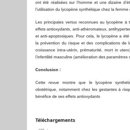
ont été réalisées sur l’homme et une dizaine d’é
l’utilisation du lycopène synthétique chez la femme 
Les principales vertus reconnues au lycopène à t
effets antioxydants, anti-athéromateux, antihyperte
et anti-apoptosiques. Pour cela, le lycopène a été
la prévention du risque et des complications de 
croissance intra-utérin, prématurité, mort in uter
l’infertilité masculine (amélioration des paramètres
Conclusion :
Cette revue montre que le lycopène synthéti
obstétrique, notamment chez les gestantes à risq
bénéfice de ses effets antioxydants
Téléchargements