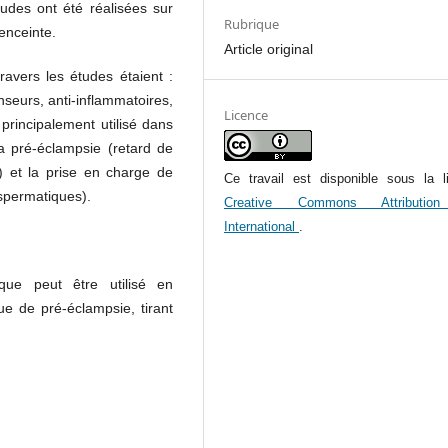
tudes ont été réalisées sur
Rubrique
enceinte.
Article original
ravers les études étaient :
nseurs, anti-inflammatoires,
Licence
 principalement utilisé dans
la pré-éclampsie (retard de
o) et la prise en charge de
Ce travail est disponible sous la l
 spermatiques).
Creative Commons Attributio
International
.
que peut être utilisé en
ue de pré-éclampsie, tirant