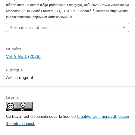
mètres chez un enfant d’âge préscolaire, Ouargaye, août 2025.
Revue Africaine De
Médecine Et De Santé Publique
,
9
(1), 123–130. Consulté à l’adresse https://rams-
journal.com/index.php/RAMS/article/view/510
Formats de citations
Numéro
Vol. 9 No 1 (2026)
Rubrique
Article original
Licence
Ce travail est disponible sous la licence
Creative Commons Attribution
4.0 International
.