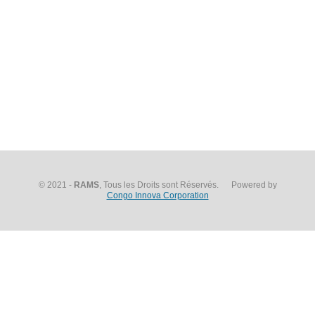
© 2021 -
RAMS
, Tous les Droits sont Réservés. Powered by
Congo Innova Corporation