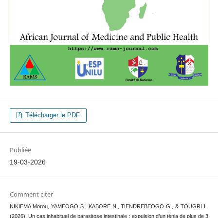
Télécharger le PDF
Publiée
19-03-2026
Comment citer
NIKIEMA Morou, YAMEOGO S., KABORE N., TIENDREBEOGO G., & TOUGRI L.
(2026). Un cas inhabituel de parasitose intestinale : expulsion d’un ténia de plus de 3