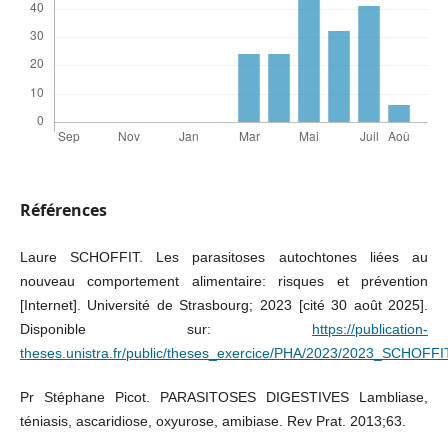
Références
Laure SCHOFFIT. Les parasitoses autochtones liées au
nouveau comportement alimentaire: risques et prévention
[Internet]. Université de Strasbourg; 2023 [cité 30 août 2025].
Disponible sur:
https://publication-
theses.unistra.fr/public/theses_exercice/PHA/2023/2023_SCHOFFI
Pr Stéphane Picot. PARASITOSES DIGESTIVES Lambliase,
téniasis, ascaridiose, oxyurose, amibiase. Rev Prat. 2013;63.