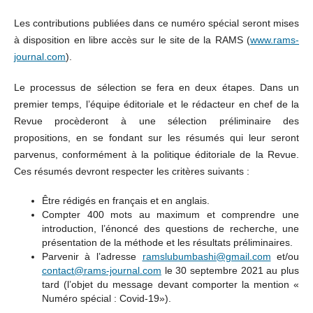
Les contributions publiées dans ce numéro spécial seront mises
à disposition en libre accès sur le site de la RAMS (
www.rams-
journal.com
).
Le processus de sélection se fera en deux étapes. Dans un
premier temps, l’équipe éditoriale et le rédacteur en chef de la
Revue procèderont à une sélection préliminaire des
propositions, en se fondant sur les résumés qui leur seront
parvenus, conformément à la politique éditoriale de la Revue.
Ces résumés devront respecter les critères suivants :
Être rédigés en français et en anglais.
Compter 400 mots au maximum et comprendre une
introduction, l’énoncé des questions de recherche, une
présentation de la méthode et les résultats préliminaires.
Parvenir à l’adresse
ramslubumbashi@gmail.com
et/ou
contact@rams-journal.com
le 30 septembre 2021 au plus
tard (l’objet du message devant comporter la mention «
Numéro spécial : Covid-19»).