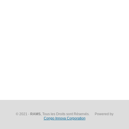
© 2021 -
RAMS
, Tous les Droits sont Réservés. Powered by
Congo Innova Corporation