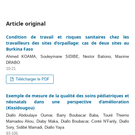
Article original
Condition de travail et risques sanitaires chez les
travailleurs des sites d’orpaillage: cas de deux sites au
Burkina Faso
Ahmed KOAMA, Souleymane SIDIBE, Nestor Bationo, Maxime
DRABO
10-21
Télécharger le PDF
Exemple de mesure de la qualité des soins pédiatriques et
néonatals dans une perspective d’amélioration
(Kissidougou)
Diallo Abdoulaye Oumar, Barry Boubacar Baba, Touré Thierno
Mamadou Aliou, Diaby Maka, Diallo Boubacar, Conté N’Fanly, Diallo
Sory, Sidibé Mamadi, Diallo Yaya
93-106