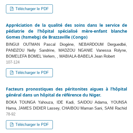
Télécharger le PDF
Appréciation de la qualité des soins dans le service de
pédiatrie de l’hôpital spécialisé mère-enfant blanche
Gomes (hsmebg) de Brazzaville (Congo)
BINGUI OUTMAN Pascal Diogène, NEBARDOUM Derguedbé,
PANDZOU Nelly Sandrine, MADZOU NGANIE Vanessa Rolyne,
BOMELEFA BOMEL Verlem, , MABIALA-BABELA Jean Robert
107-124
Télécharger le PDF
Facteurs pronostiques des péritonites aigues à l’hôpital
général dans un hôpital de référence du Niger.
BOKA TOUNGA Yahouza, IDE Kadi, SAIDOU Adama, YOUNSA
Hama, JAMES DIDIER Lassey, CHAIBOU Maman Sani, SANI Rachid
78-92
Télécharger le PDF