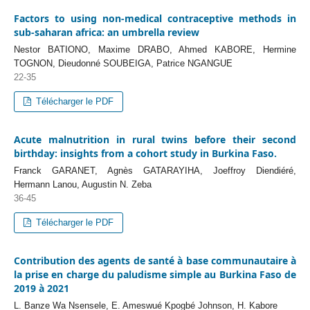
Factors to using non-medical contraceptive methods in
sub-saharan africa: an umbrella review
Nestor BATIONO, Maxime DRABO, Ahmed KABORE, Hermine
TOGNON, Dieudonné SOUBEIGA, Patrice NGANGUE
22-35
Télécharger le PDF
Acute malnutrition in rural twins before their second
birthday: insights from a cohort study in Burkina Faso.
Franck GARANET, Agnès GATARAYIHA, Joeffroy Diendiéré,
Hermann Lanou, Augustin N. Zeba
36-45
Télécharger le PDF
Contribution des agents de santé à base communautaire à
la prise en charge du paludisme simple au Burkina Faso de
2019 à 2021
L. Banze Wa Nsensele, E. Ameswué Kpogbé Johnson, H. Kabore