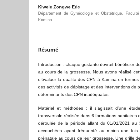
Kiwele Zongwe Eric
Département de Gynécologie et Obstétrique, Faculté
Kamina
Résumé
Introduction : chaque gestante devrait bénéficier d
au cours de la grossesse. Nous avons réalisé cett
d’évaluer la qualité des CPN à Kamina en termes 
des activités de dépistage et des interventions de pr
déterminants des CPN inadéquates.
Matériel et méthodes : il s’agissait d’une étude
transversale réalisée dans 6 formations sanitaires 
déroulée de la période allant du 01/01/2021 au
accouchées ayant fréquenté au moins une fois l
prénatale au cours de leur grossesse. Une grille d