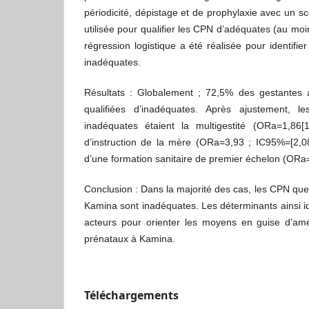
périodicité, dépistage et de prophylaxie avec un sc
utilisée pour qualifier les CPN d’adéquates (au mo
régression logistique a été réalisée pour identifi
inadéquates.
Résultats : Globalement ; 72,5% des gestantes 
qualifiées d’inadéquates. Après ajustement, 
inadéquates étaient la multigestité (ORa=1,86[1
d’instruction de la mère (ORa=3,93 ; IC95%=[2,08
d’une formation sanitaire de premier échelon (ORa
Conclusion : Dans la majorité des cas, les CPN que
Kamina sont inadéquates. Les déterminants ainsi ide
acteurs pour orienter les moyens en guise d’amél
prénataux à Kamina.
Téléchargements