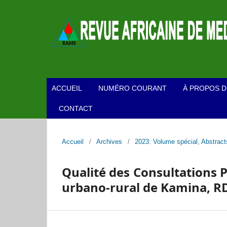
ACCUEIL
NUMÉRO COURANT
À PROPOS D
CONTACT
Accueil
/
Archives
/
2023: Volume spécial, Abstrac
Qualité des Consultations 
urbano-rural de Kamina, R