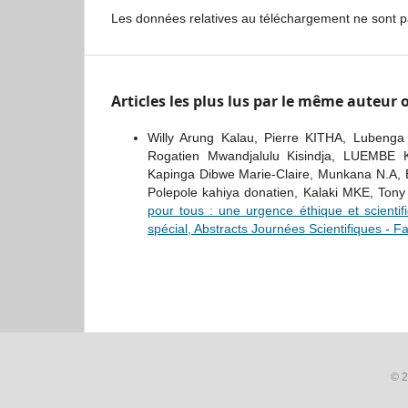
Les données relatives au téléchargement ne sont p
Articles les plus lus par le même auteur
Willy Arung Kalau, Pierre KITHA, Lubeng
Rogatien Mwandjalulu Kisindja, LUEMB
Kapinga Dibwe Marie-Claire, Munkana N.A,
Polepole kahiya donatien, Kalaki MKE, To
pour tous : une urgence éthique et scienti
spécial, Abstracts Journées Scientifiques - 
© 2