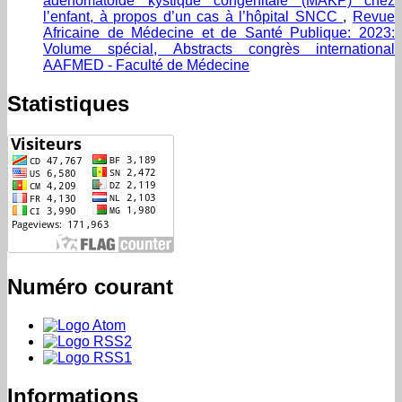
adenomatoide kystique congénitale (MAKP) chez
l’enfant, à propos d’un cas à l’hôpital SNCC
,
Revue
Africaine de Médecine et de Santé Publique: 2023:
Volume spécial, Abstracts congrès international
AAFMED - Faculté de Médecine
Statistiques
Numéro courant
Informations