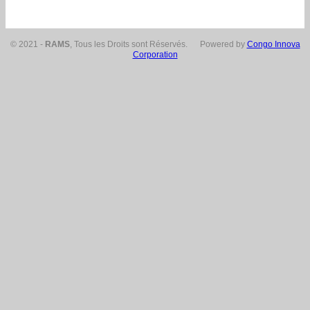
© 2021 -
RAMS
, Tous les Droits sont Réservés. Powered by
Congo Innova
Corporation