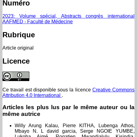
Numéro
2023: Volume spécial, Abstracts congrès international
AAFMED - Faculté de Médecine
Rubrique
Article original
Licence
Ce travail est disponible sous la licence
Creative Commons
Attribution 4.0 International
.
Articles les plus lus par le même auteur ou la
même autrice
Willy Arung Kalau, Pierre KITHA, Lubenga Athos,
Mbayo N. L david garcia, Serge NGOIE YUMBE,
Lukoba Aimé, Rogatien Mwandjalulu Kisindja,