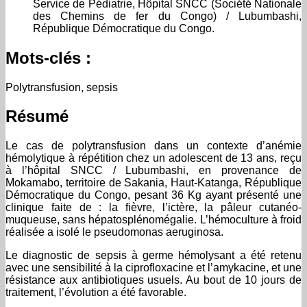
Service de Pédiatrie, Hôpital SNCC (Société Nationale
des Chemins de fer du Congo) / Lubumbashi,
République Démocratique du Congo.
Mots-clés :
Polytransfusion, sepsis
Résumé
Le cas de polytransfusion dans un contexte d’anémie
hémolytique à répétition chez un adolescent de 13 ans, reçu
à l’hôpital SNCC / Lubumbashi, en provenance de
Mokamabo, territoire de Sakania, Haut-Katanga, République
Démocratique du Congo, pesant 36 Kg ayant présenté une
clinique faite de : la fièvre, l’ictère, la pâleur cutanéo-
muqueuse, sans hépatosplénomégalie. L’hémoculture à froid
réalisée a isolé le pseudomonas aeruginosa.
Le diagnostic de sepsis à germe hémolysant a été retenu
avec une sensibilité à la ciprofloxacine et l’amykacine, et une
résistance aux antibiotiques usuels. Au bout de 10 jours de
traitement, l’évolution a été favorable.