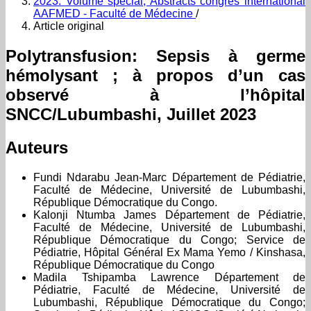
2023: Volume spécial, Abstracts congrès international
AAFMED - Faculté de Médecine
/
Article original
Polytransfusion: Sepsis à germe
hémolysant ; à propos d’un cas
observé à l’hôpital
SNCC/Lubumbashi, Juillet 2023
Auteurs
Fundi Ndarabu Jean-Marc
Département de Pédiatrie,
Faculté de Médecine, Université de Lubumbashi,
République Démocratique du Congo.
Kalonji Ntumba James
Département de Pédiatrie,
Faculté de Médecine, Université de Lubumbashi,
République Démocratique du Congo; Service de
Pédiatrie, Hôpital Général Ex Mama Yemo / Kinshasa,
République Démocratique du Congo
Madila Tshipamba Lawrence
Département de
Pédiatrie, Faculté de Médecine, Université de
Lubumbashi, République Démocratique du Congo;