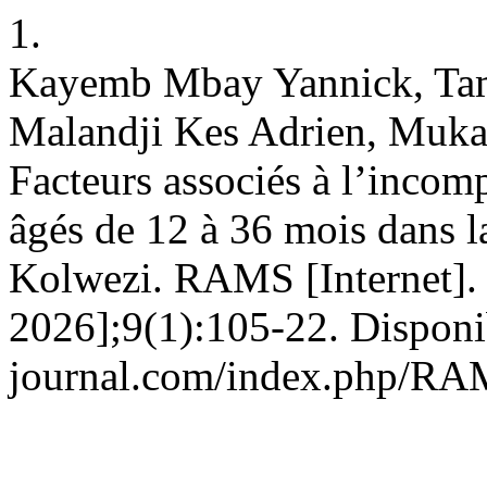
1.
Kayemb Mbay Yannick, Ta
Malandji Kes Adrien, Muk
Facteurs associés à l’incom
âgés de 12 à 36 mois dans l
Kolwezi. RAMS [Internet]. 
2026];9(1):105-22. Disponib
journal.com/index.php/RAM