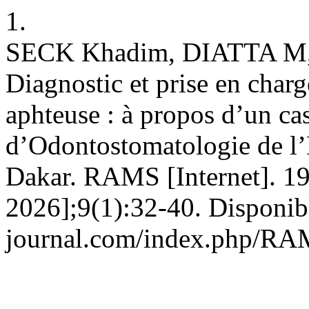
1.
SECK Khadim, DIATTA 
Diagnostic et prise en char
aphteuse : à propos d’un ca
d’Odontostomatologie de l’
Dakar. RAMS [Internet]. 19
2026];9(1):32-40. Disponibl
journal.com/index.php/RAM