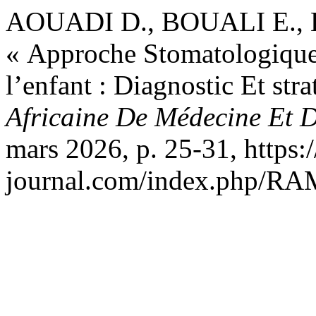
AOUADI D., BOUALI E., 
« Approche Stomatologiqu
l’enfant : Diagnostic Et str
Africaine De Médecine Et 
mars 2026, p. 25-31, https:
journal.com/index.php/RAM