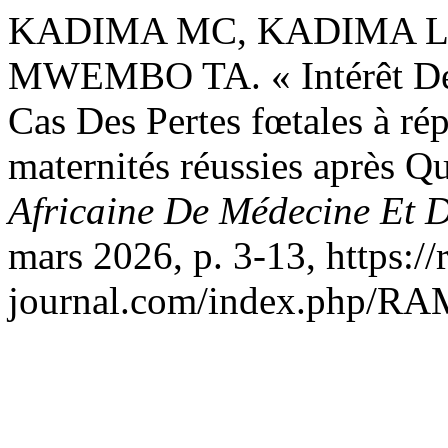
KADIMA MC, KADIMA L
MWEMBO TA. « Intérêt De l’
Cas Des Pertes fœtales à rép
maternités réussies après Q
Africaine De Médecine Et 
mars 2026, p. 3-13, https://
journal.com/index.php/RAM