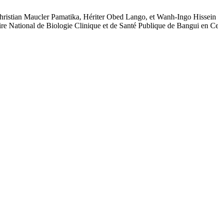
ristian Maucler Pamatika, Hériter Obed Lango, et Wanh-Ingo Hissein H
oire National de Biologie Clinique et de Santé Publique de Bangui en C