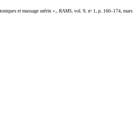
toniques et massage utérin ».,
RAMS
, vol. 9, nᵒ 1, p. 160–174, mars