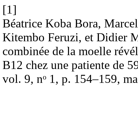
[1]
Béatrice Koba Bora, Marce
Kitembo Feruzi, et Didier 
combinée de la moelle révél
B12 chez une patiente de 5
vol. 9, nᵒ 1, p. 154–159, m