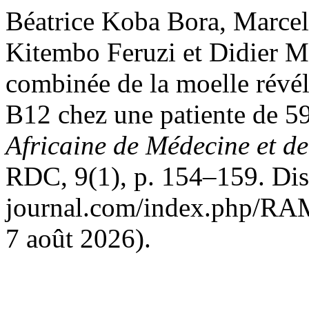
Béatrice Koba Bora, Marce
Kitembo Feruzi et Didier M
combinée de la moelle révél
B12 chez une patiente de 5
Africaine de Médecine et d
RDC, 9(1), p. 154–159. Disp
journal.com/index.php/RAMS
7 août 2026).