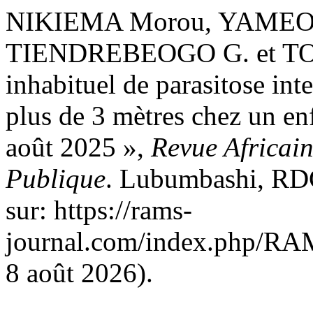
NIKIEMA Morou, YAMEO
TIENDREBEOGO G. et TOU
inhabituel de parasitose int
plus de 3 mètres chez un en
août 2025 »,
Revue Africain
Publique
. Lubumbashi, RDC
sur: https://rams-
journal.com/index.php/RAMS
8 août 2026).