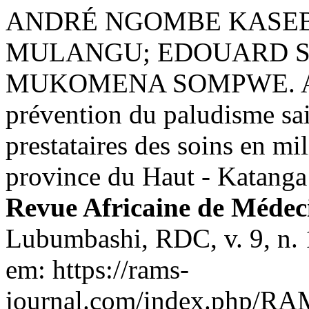
ANDRÉ NGOMBE KASE
MULANGU; EDOUARD S
MUKOMENA SOMPWE. Accep
prévention du paludisme sai
prestataires des soins en mil
province du Haut - Katanga
Revue Africaine de Médeci
Lubumbashi, RDC, v. 9, n. 
em: https://rams-
journal.com/index.php/RAM