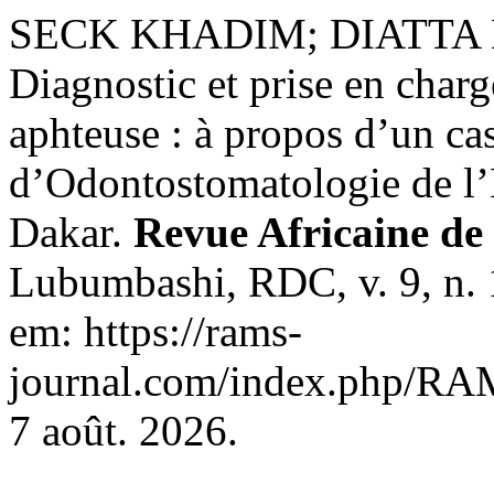
SECK KHADIM; DIATTA 
Diagnostic et prise en char
aphteuse : à propos d’un ca
d’Odontostomatologie de l’
Dakar.
Revue Africaine de
Lubumbashi, RDC, v. 9, n. 
em: https://rams-
journal.com/index.php/RAM
7 août. 2026.