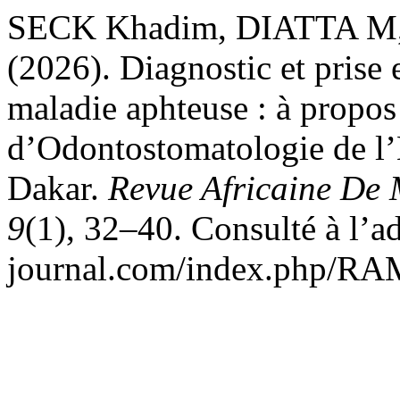
SECK Khadim, DIATTA M
(2026). Diagnostic et prise 
maladie aphteuse : à propos
d’Odontostomatologie de l’
Dakar.
Revue Africaine De 
9
(1), 32–40. Consulté à l’ad
journal.com/index.php/RAM