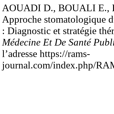
AOUADI D., BOUALI E., L
Approche stomatologique du
: Diagnostic et stratégie th
Médecine Et De Santé Publ
l’adresse https://rams-
journal.com/index.php/RAM