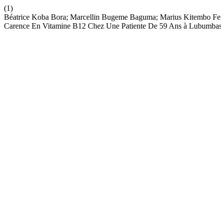
(1)
Béatrice Koba Bora; Marcellin Bugeme Baguma; Marius Kitembo Feru
Carence En Vitamine B12 Chez Une Patiente De 59 Ans à Lubumba