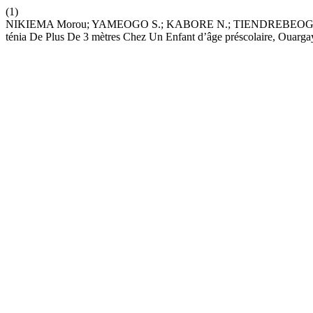
(1)
NIKIEMA Morou; YAMEOGO S.; KABORE N.; TIENDREBEOGO G.; TOU
ténia De Plus De 3 mètres Chez Un Enfant d’âge préscolaire, Ouarga