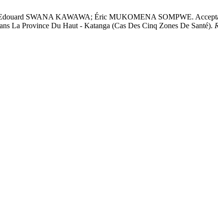
d SWANA KAWAWA; Éric MUKOMENA SOMPWE. Acceptabilité De 
 Dans La Province Du Haut - Katanga (Cas Des Cinq Zones De Santé).