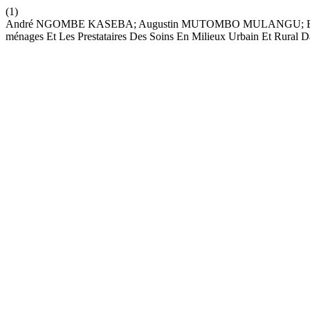
(1)
André NGOMBE KASEBA; Augustin MUTOMBO MULANGU; Edouar
ménages Et Les Prestataires Des Soins En Milieux Urbain Et Rural