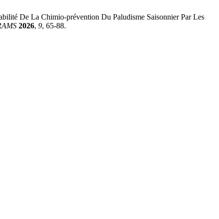
La Chimio-prévention Du Paludisme Saisonnier Par Les
RAMS
2026
,
9
, 65-88.