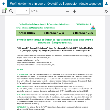
Profil épidemio-clinique et évolutif de l’agression rénale aigue de l’enfant à Lubumbashi : à propos de 108 cas.