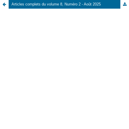
Articles complets du volume 8, Numéro 2 - Août 2025