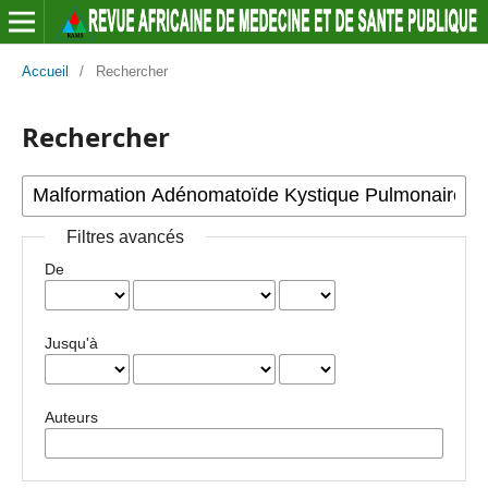
Accueil
/
Rechercher
Rechercher
Filtres avancés
De
Jusqu'à
Auteurs