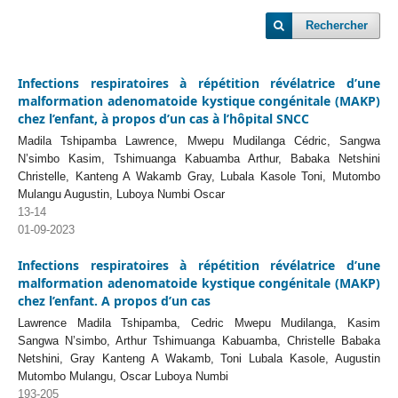
Rechercher
Infections respiratoires à répétition révélatrice d’une
malformation adenomatoide kystique congénitale (MAKP)
chez l’enfant, à propos d’un cas à l’hôpital SNCC
Madila Tshipamba Lawrence, Mwepu Mudilanga Cédric, Sangwa
N’simbo Kasim, Tshimuanga Kabuamba Arthur, Babaka Netshini
Christelle, Kanteng A Wakamb Gray, Lubala Kasole Toni, Mutombo
Mulangu Augustin, Luboya Numbi Oscar
13-14
01-09-2023
Infections respiratoires à répétition révélatrice d’une
malformation adenomatoide kystique congénitale (MAKP)
chez l’enfant. A propos d’un cas
Lawrence Madila Tshipamba, Cedric Mwepu Mudilanga, Kasim
Sangwa N’simbo, Arthur Tshimuanga Kabuamba, Christelle Babaka
Netshini, Gray Kanteng A Wakamb, Toni Lubala Kasole, Augustin
Mutombo Mulangu, Oscar Luboya Numbi
193-205