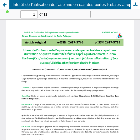
Intérêt de l'utilisation de l'aspirine en cas des pertes fœtales à répétition : illustration de quatre maternités réussies après quatorze morts in utero